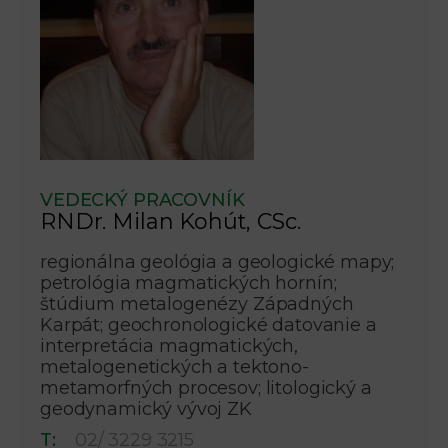
VEDECKÝ PRACOVNÍK
RNDr. Milan Kohút, CSc.
regionálna geológia a geologické mapy;
petrológia magmatických hornín;
štúdium metalogenézy Západných
Karpát; geochronologické datovanie a
interpretácia magmatických,
metalogenetických a tektono-
metamorfných procesov; litologický a
geodynamický vývoj ZK
T:
02/ 3229 3215