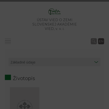
ÚSTAV VIED O ZEMI
SLOVENSKEJ AKADÉMIE
VIED,
v. v. i.
EN
Životopis