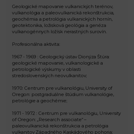
Geologické mapovanie vulkanických terénov,
vulkanológia a paleovulkanická rekonštrukcia,
geochémia a petrológia vulkanických hornín,
geotektonika, ložisková geológia a genéza
vulkanogénnych ložísk nerastných surovín.
Profesionálna aktivita:
1967 - 1969 : Geologický ústav Dionýza Štúra:
geologické mapovanie, vulkanologické a
petrologické výskumy v oblasti
stredoslovenských neovulkanitov;
1970: Centrum pre vulkanológiu, University of
Oregon: postgraduálne štúdium vulkanológie,
petrológie a geochémie;
1971 - 1972 : Centrum pre vulkanológiu, University
of Oregon: „Research associate“ –
paleovulkanická rekonštrukcia a petrológia
vulkanitov Západného Kaskádového pohoria;