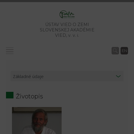
ÚSTAV VIED O ZEMI
SLOVENSKEJ AKADÉMIE
VIED,
v. v. i.
EN
Životopis