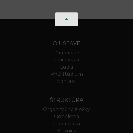
O ÚSTAVE
Zameranie
Pracoviská
Ľudia
PhD štúdium
Kontakt
ŠTRUKTÚRA
Organizačné zložky
Oddelenia
Laboratóriá
Knižnica