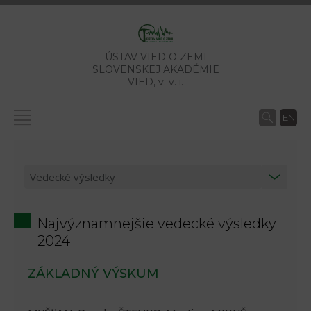
ÚSTAV VIED O ZEMI
SLOVENSKEJ AKADÉMIE
VIED,
v. v. i.
EN
Najvýznamnejšie vedecké výsledky
2024
ZÁKLADNÝ VÝSKUM