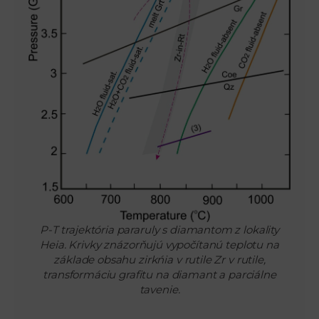
P-T trajektória pararuly s diamantom z lokality
Heia. Krivky znázorňujú vypočítanú teplotu na
základe obsahu zirkńia v rutile Zr v rutile,
transformáciu grafitu na diamant a parciálne
tavenie.