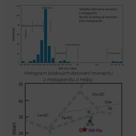
Histogram bodových datovaní monazitu
z metagranitu z Heľpy.