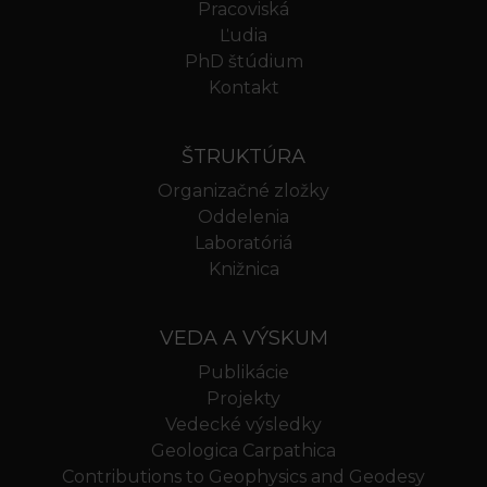
Pracoviská
Ľudia
PhD štúdium
Kontakt
ŠTRUKTÚRA
Organizačné zložky
Oddelenia
Laboratóriá
Knižnica
VEDA A VÝSKUM
Publikácie
Projekty
Vedecké výsledky
Geologica Carpathica
Contributions to Geophysics and Geodesy