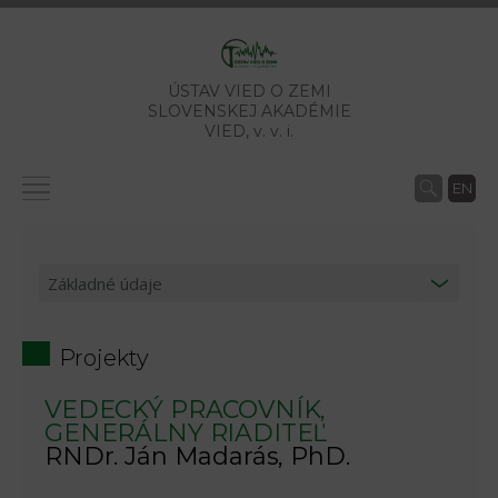
ÚSTAV VIED O ZEMI
SLOVENSKEJ AKADÉMIE
VIED,
v. v. i.
EN
Projekty
VEDECKÝ PRACOVNÍK,
GENERÁLNY RIADITEĽ
RNDr. Ján Madarás, PhD.