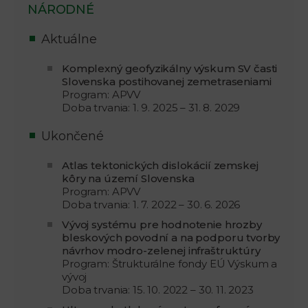
NÁRODNÉ
Aktuálne
Komplexný geofyzikálny výskum SV časti
Slovenska postihovanej zemetraseniami
Program: APVV
Doba trvania: 1. 9. 2025 – 31. 8. 2029
Ukončené
Atlas tektonických dislokácií zemskej
kôry na území Slovenska
Program: APVV
Doba trvania: 1. 7. 2022 – 30. 6. 2026
Vývoj systému pre hodnotenie hrozby
bleskových povodní a na podporu tvorby
návrhov modro-zelenej infraštruktúry
Program: Štrukturálne fondy EÚ Výskum a
vývoj
Doba trvania: 15. 10. 2022 – 30. 11. 2023