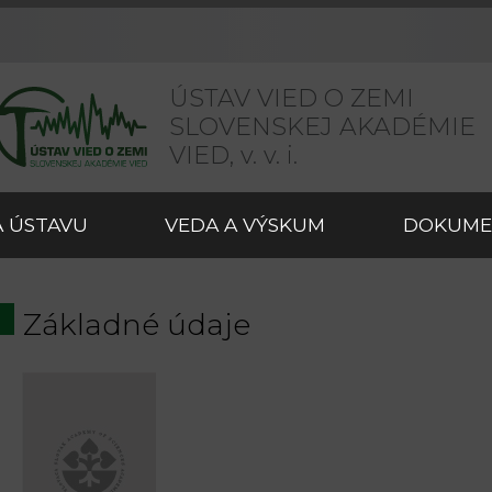
ÚSTAV VIED O ZEMI
SLOVENSKEJ AKADÉMIE
VIED,
v. v. i.
 ÚSTAVU
VEDA A VÝSKUM
DOKUME
Základné údaje