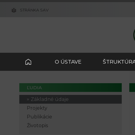
STRÁNKA SAV
O ÚSTAVE
ŠTRUKTÚRA
ĽUDIA
Základné údaje
Projekty
Publikácie
Životopis