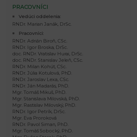
PRACOVNÍCI
Vedúci oddelenia:
RNDr. Marian Janák, DrSc.
Pracovníci:
RNDr. Adrián Biroň, CSc.
RNDr. Igor Broska, DrSc.
doc. RNDr. Vratislav Hurai, DrSc.
doc. RNDr. Stanislav Jeleň, CSc.
RNDr. Milan Kohút, CSc.
RNDr. Júlia Kotulová, PhD.
RNDr. Jaroslav Lexa, CSc.
RNDr. Ján Madarás, PhD.
Mgr. Tomáš Mikuš, PhD.
Mgr. Stanislava Milovská, PhD.
Mgr. Rastislav Milovský, PhD.
RNDr. Igor Petrík, DrSc.
Mgr. Eva Proroková
RNDr. Pavol Siman, PhD.
Mgr. Tomáš Sobocký, PhD.