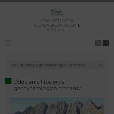
ÚSTAV VIED O ZEMI
SLOVENSKEJ AKADÉMIE
VIED,
v. v. i.
EN
Oddelenie litosféry a
geodynamických procesov