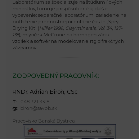
Laboratórium sa špecializuje na štúdium ílových
minerálov, tomu je prispôsobené aj ďalšie
vybavenie: separačné laboratórium, zariadenie na
potlačenie prednostnej orientácie častíc „Spry
Drying Kit“ (
Hillier 1999, Clay minerals, Vol. 34, 127-
135
), mlynček McCrone na homogenizáciu
vzoriek a softvér na modelovanie rtg difrakčných
záznamov.
ZODPOVEDNÝ PRACOVNÍK:
RNDr. Adrian Biroň, CSc.
T:
048 321 3318
@:
biron@savbb.sk
Pracovisko Banská Bystrica