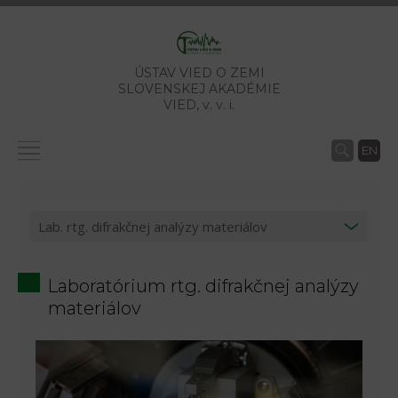
ÚSTAV VIED O ZEMI
SLOVENSKEJ AKADÉMIE
VIED,
v. v. i.
EN
Laboratórium rtg. difrakčnej analýzy
materiálov