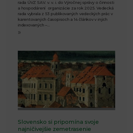
rada ÚVZ SAV. v. v. i. do Výročnej správy o činnosti
a hospodárení organizácie za rok 2025. Vedecká
rada vybrala z 53 publikovaných vedeckých prác v
karentovaných časopisoch a 14 článkov v iných
indexovaných –…
»
Slovensko si pripomína svoje
najničivejšie zemetrasenie