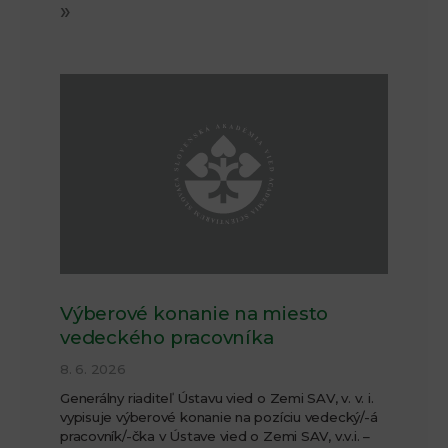
»
Výberové konanie na miesto
vedeckého pracovníka
8. 6. 2026
Generálny riaditeľ Ústavu vied o Zemi SAV, v. v. i.
vypisuje výberové konanie na pozíciu vedecký/-á
pracovník/-čka v Ústave vied o Zemi SAV, v.v.i. –