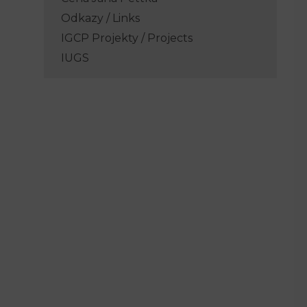
Odkazy / Links
IGCP Projekty / Projects
IUGS